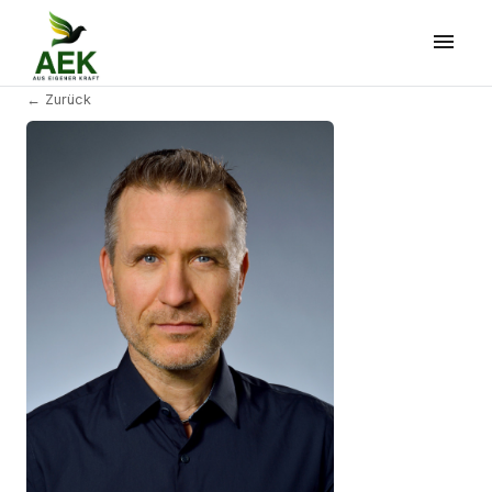
← Zurück